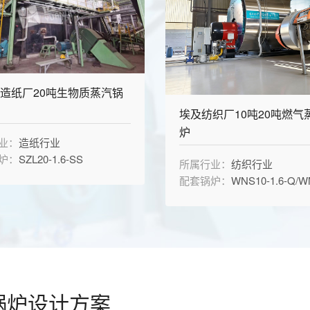
造纸厂20吨生物质蒸汽锅
埃及纺织厂10吨20吨燃气
炉
业：
造纸行业
炉：
SZL20-1.6-SS
所属行业：
纺织行业
配套锅炉：
WNS10-1.6-Q/WNS20-
锅炉设计方案