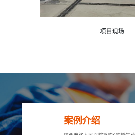
项目现场
案例介绍
陕西商洛人民医院采购6吨燃气