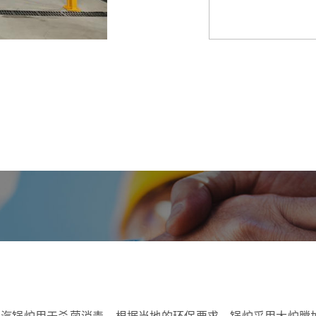
蒸汽锅炉用于杀菌消毒，根据当地的环保要求，锅炉采用大炉膛