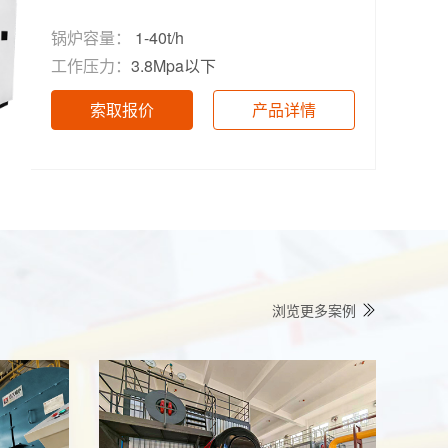
锅炉容量：
1-40t/h
工作压力：
3.8Mpa以下
索取报价
产品详情
浏览更多案例