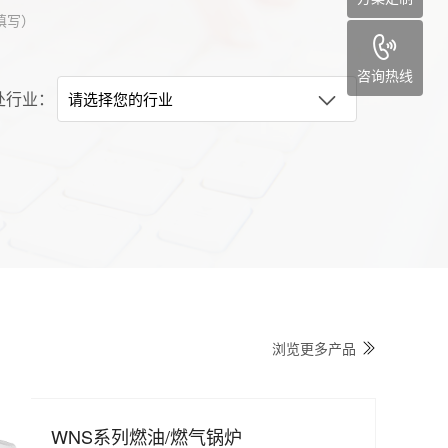
填写）
咨询热线
处行业：
浏览更多产品
WNS系列燃油/燃气锅炉