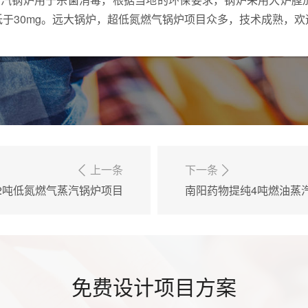
于30mg。远大锅炉，超低氮燃气锅炉项目众多，技术成熟，欢
上一条
下一条
2吨低氮燃气蒸汽锅炉项目
南阳药物提纯4吨燃油蒸
免费设计项目方案