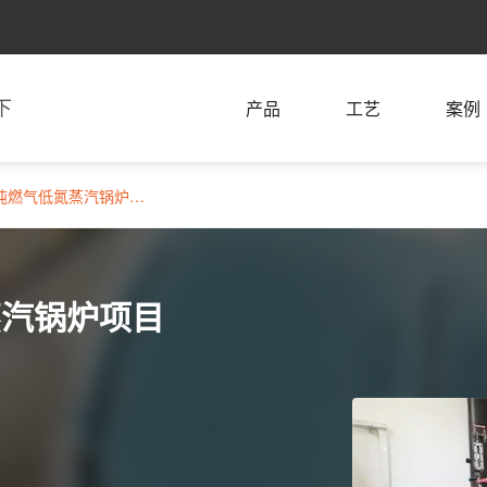
下
产品
工艺
案例
商洛人民医院6吨燃气低氮蒸汽锅炉项目
蒸汽锅炉项目