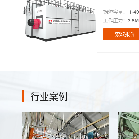
锅炉容量：
1-40
工作压力：
3.8
索取报价
行业案例