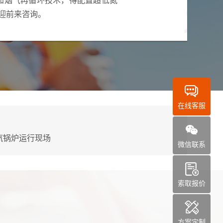
迎前来咨询。
在线客服
汽锅炉运行现场
微信联系
索取报价
方案定制