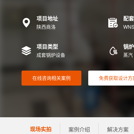
项目地址
配套
陕西商洛
WNS
项目类型
锅炉
成套锅炉设备
蒸汽
在线咨询相关案例
免费获取设计方
现场实拍
案例介绍
解决方案