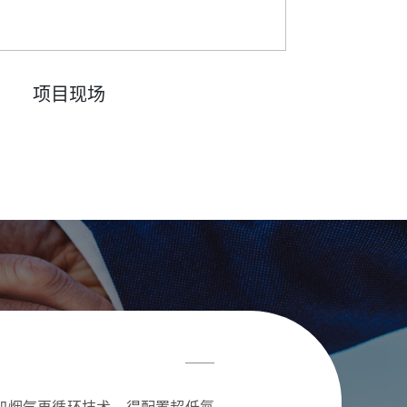
项目现场
——
加烟气再循环技术，得配置超低氮