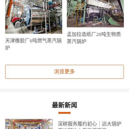
孟加拉造纸厂20吨生物质
天津橡胶厂6吨燃气蒸汽锅
蒸汽锅炉
炉
浏览更多
最新新闻
深耕服务履约初心｜远大锅炉