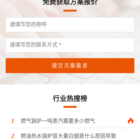
免费获取方案报价
提交方案需求
行业热搜榜
燃气锅炉一吨蒸汽需要多少燃气
燃油热水锅炉冒大量白烟是什么原因导致的？