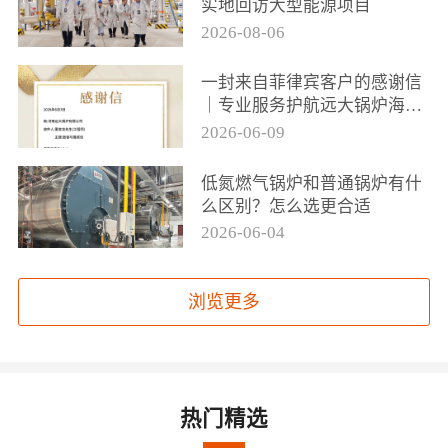
实地回访大型能源项目
2026-08-06
一封来自菲律宾客户的感谢信
｜专业服务护航远大锅炉海外
项目落地
2026-06-09
低氮燃气锅炉和普通锅炉有什
么区别？怎么选更合适
2026-06-04
浏览更多
热门精选