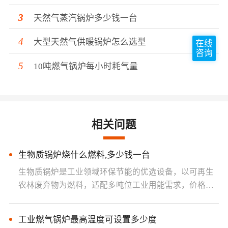
天然气蒸汽锅炉多少钱一台
大型天然气供暖锅炉怎么选型
在线
咨询
10吨燃气锅炉每小时耗气量
相关问题
生物质锅炉烧什么燃料,多少钱一台
生物质锅炉是工业领域环保节能的优选设备，以可再生
农林废弃物为燃料，适配多吨位工业用能需求，价格根
据工况配置灵活调整，兼顾···
工业燃气锅炉最高温度可设置多少度