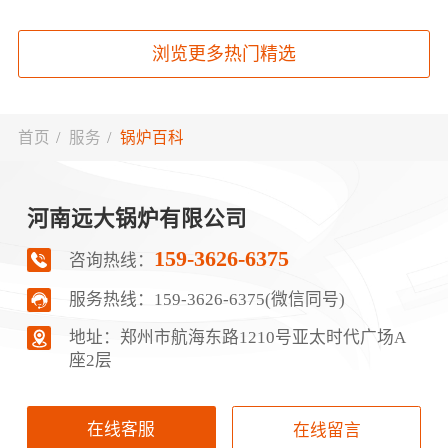
浏览更多热门精选
首页
/
服务
/
锅炉百科
河南远大锅炉有限公司
159-3626-6375
咨询热线：
服务热线：
159-3626-6375(微信同号)
地址：郑‮市州‬航‬海东路1210号‮太亚‬时代广场A
座2层
在线客服
在线留言