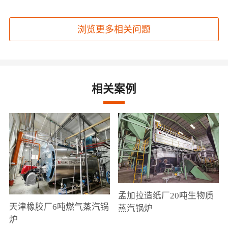
众多企业的优选设备。采购···
浏览更多相关问题
相关案例
孟加拉造纸厂20吨生物质
天津橡胶厂6吨燃气蒸汽锅
蒸汽锅炉
炉