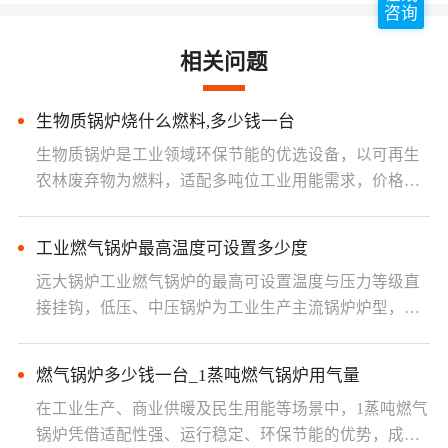
咨询
相关问题
生物质锅炉烧什么燃料,多少钱一台
生物质锅炉是工业领域环保节能的优选设备，以可再生
农林废弃物为燃料，适配多吨位工业用能需求，价格根
据工况配置灵活调整，兼顾···
工业燃气锅炉最高温度可设置多少度
远大锅炉工业燃气锅炉的最高可设置温度与压力等级直
接挂钩，低压、中压锅炉为工业生产主流锅炉炉型，具
体温度范围如下：低压工业···
燃气锅炉多少钱一台_1蒸吨燃气锅炉用气量
在工业生产、商业供暖及民生用能等场景中，1蒸吨燃气
锅炉凭借适配性强、运行稳定、环保节能的优势，成为