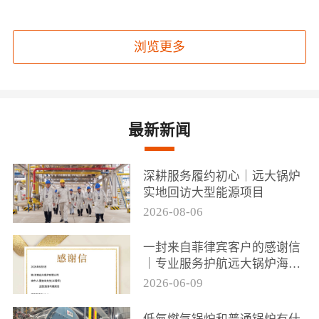
浏览更多
最新新闻
深耕服务履约初心｜远大锅炉
实地回访大型能源项目
2026-08-06
一封来自菲律宾客户的感谢信
｜专业服务护航远大锅炉海外
项目落地
2026-06-09