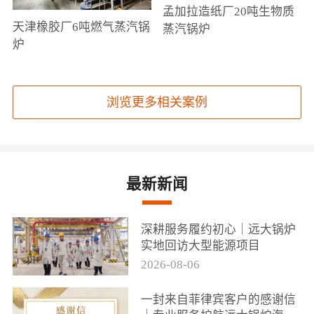
孟加拉造纸厂20吨生物质
天津橡胶厂6吨燃气蒸汽锅
蒸汽锅炉
炉
浏览更多相关案例
最新新闻
深耕服务履约初心｜远大锅炉
实地回访大型能源项目
2026-08-06
一封来自菲律宾客户的感谢信