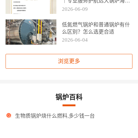
｜专业服务护航远大锅炉海外
项目落地
2026-06-09
低氮燃气锅炉和普通锅炉有什
么区别？怎么选更合适
2026-06-04
浏览更多
锅炉百科
生物质锅炉烧什么燃料,多少钱一台